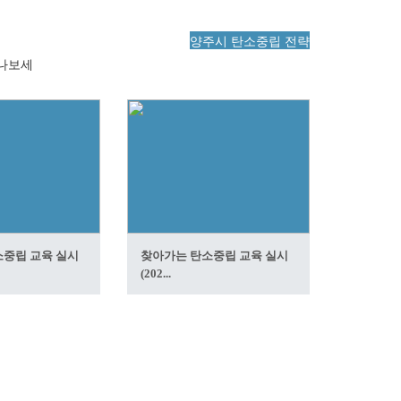
양주시 탄소중립 전략
만나보세
중립 교육 실시
찾아가는 탄소중립 교육 실시
(202...