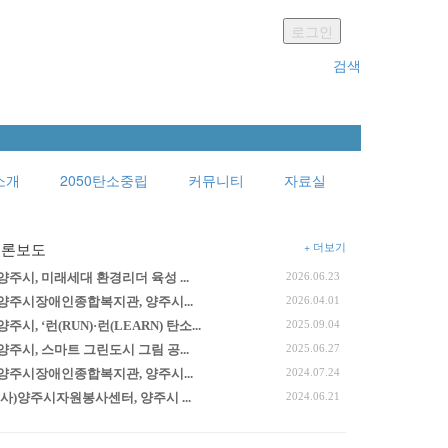
로그인
검색
소개
2050탄소중립
커뮤니티
자료실
+ 더보기
언론보도
양주시, 미래세대 환경리더 육성 ...
2026.06.23
양주시장애인종합복지관, 양주시...
2026.04.01
양주시, ‘런(RUN)·런(LEARN) 탄소...
2025.09.04
양주시, 스마트 그린도시 그림 공...
2025.06.27
양주시장애인종합복지관, 양주시...
2024.07.24
(사)양주시자원봉사센터, 양주시 ...
2024.06.21