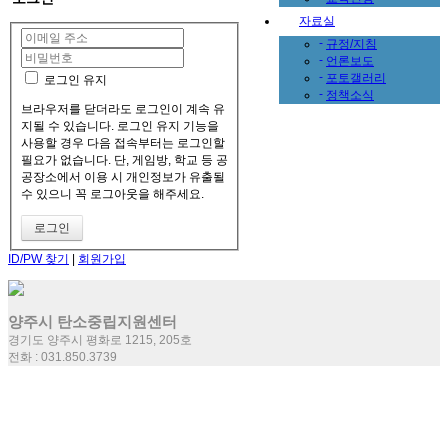
자료실
-
규정/지침
-
언론보도
-
포토갤러리
로그인 유지
-
정책소식
브라우저를 닫더라도 로그인이 계속 유
지될 수 있습니다. 로그인 유지 기능을
사용할 경우 다음 접속부터는 로그인할
필요가 없습니다. 단, 게임방, 학교 등 공
공장소에서 이용 시 개인정보가 유출될
수 있으니 꼭 로그아웃을 해주세요.
ID/PW 찾기
|
회원가입
양주시 탄소중립지원센터
경기도 양주시 평화로 1215, 205호
전화 : 031.850.3739