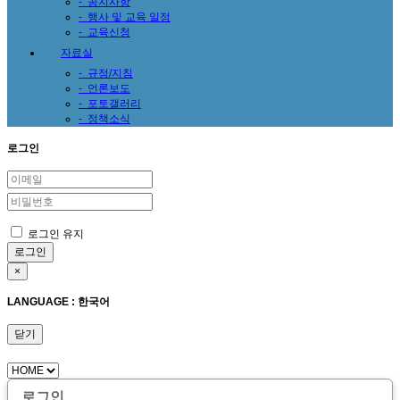
-
공지사항
-
행사 및 교육 일정
-
교육신청
자료실
-
규정/지침
-
언론보도
-
포토갤러리
-
정책소식
로그인
로그인 유지
×
LANGUAGE : 한국어
닫기
로그인