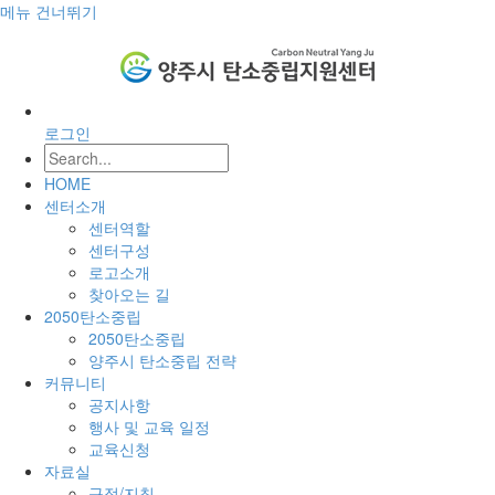
메뉴 건너뛰기
로그인
HOME
센터소개
센터역할
센터구성
로고소개
찾아오는 길
2050탄소중립
2050탄소중립
양주시 탄소중립 전략
커뮤니티
공지사항
행사 및 교육 일정
교육신청
자료실
규정/지침