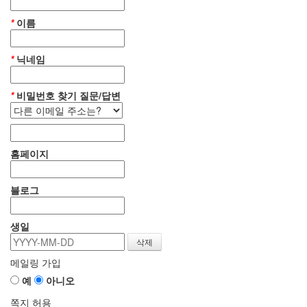
*
이름
*
닉네임
*
비밀번호 찾기 질문/답변
홈페이지
블로그
생일
메일링 가입
예
아니오
쪽지 허용