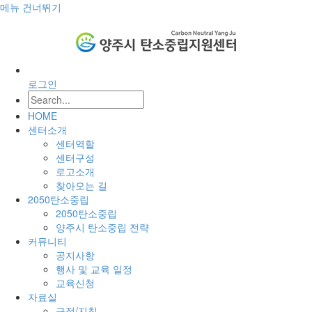
메뉴 건너뛰기
로그인
HOME
센터소개
센터역할
센터구성
로고소개
찾아오는 길
2050탄소중립
2050탄소중립
양주시 탄소중립 전략
커뮤니티
공지사항
행사 및 교육 일정
교육신청
자료실
규정/지침