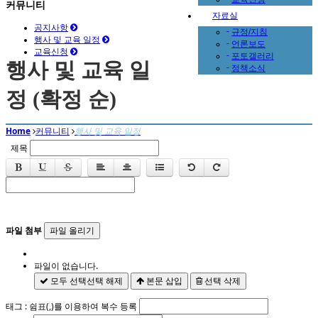
커뮤니티
자료실
공지사항
-
규정/지침
행사 및 교육 일정
-
언론보도
교육신청
-
포토갤러리
행사 및 교육 일
-
정책소식
정 (확정 순)
Home
커뮤니티
행사 및 교육 일정
제목
파일 첨부
파일 올리기
파일이 없습니다.
모두 선택
선택 해제
본문 삽입
선택 삭제
태그 : 쉼표(,)를 이용하여 복수 등록