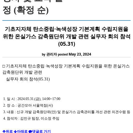
정 (확정 순)
기초지자체 탄소중립·녹색성장 기본계획 수립지원을
위한 온실가스 감축원단위 개발 관련 실무자 회의 참석
(05.31)
관리자
May 23, 2024
by
posted
□
기초지자체 탄소중립·녹색성장 기본계획 수립지원을 위한 온실가스
감축원단위 개발 관련
실무자 회의 참석(05.31)
1. 일 시 : 2024.05.31.(금), 14:00~17:00
2. 장 소 : 공간모아 서울역점(서)
3. 내용 :
신규 개발 감축원단위(안) 및 온실가스 감축관리툴 개선 관련 의견수렴 등
4. 참석자 : 김민규 팀장, 이소정 주임
위로
아래로
댓글로 가기